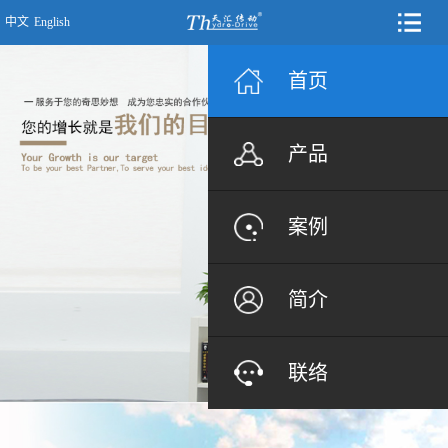
中文
English
首页
产品
案例
简介
联络