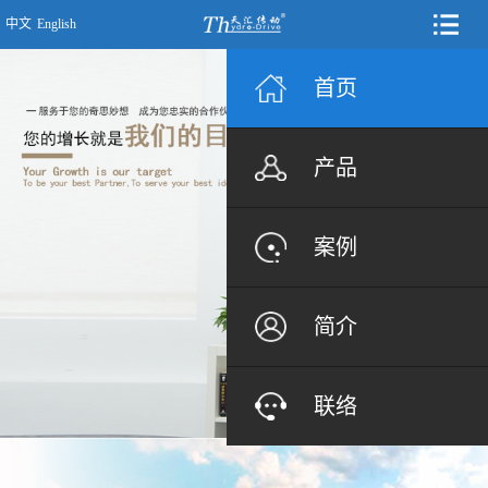
中文
English
首页
产品
案例
简介
联络