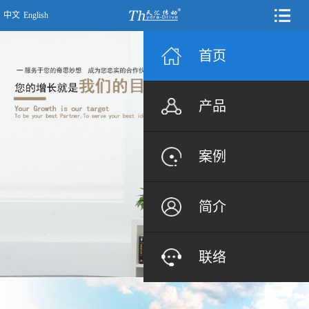
中文
English
首页
产品
案例
简介
联络