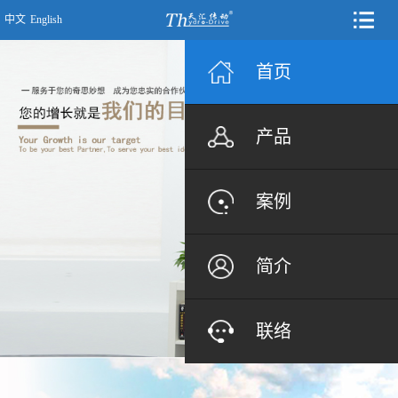
中文
English
首页
产品
案例
简介
联络