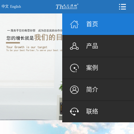
中文
English
首页
产品
案例
简介
联络