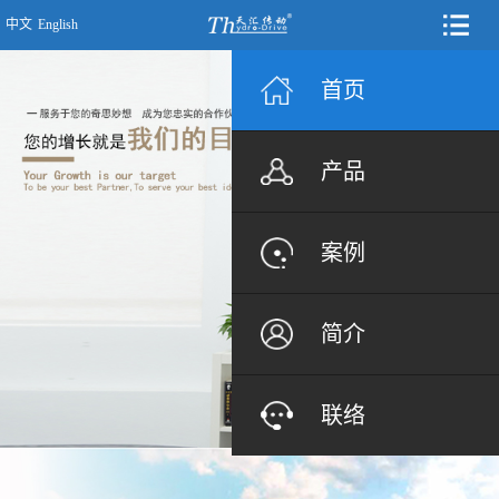
中文
English
首页
产品
案例
简介
联络