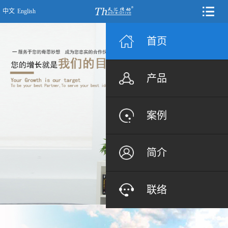
中文
English
首页
产品
案例
简介
联络