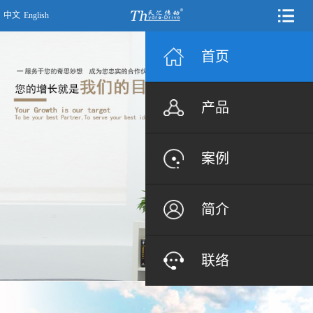
中文
English
首页
产品
案例
简介
联络