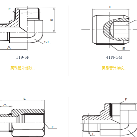
1T9-SP
4TN-GM
英锥管外螺纹...
英锥管外螺纹...
90°弯
内六角堵头