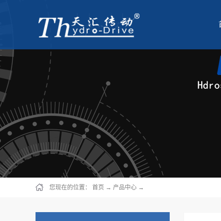
您现在的位置：
首页
→
产品中心
→