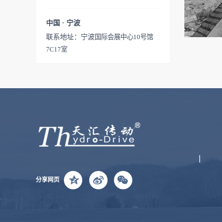
中国 · 宁波
联系地址：宁波
国际会展中心10号馆
7C17室
分享网页