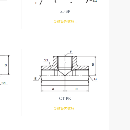
5T-SP
英锥管外螺纹...
/英锥管内螺纹
GT-PK
英锥管内螺纹...