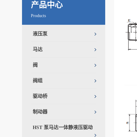
产品中心
Products
液压泵
马达
阀
阀组
驱动桥
制动器
HST 泵马达一体静液压驱动