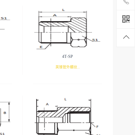
4T-SP
英锥管外螺纹...
堵头