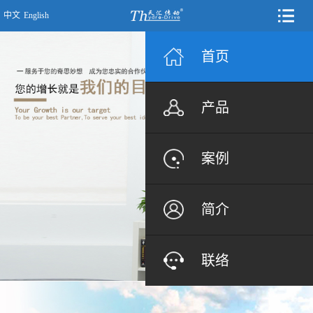
中文
English
首页
产品
案例
简介
联络