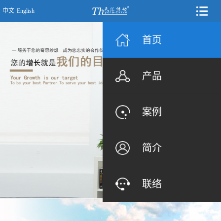
中文
English
首页
产品
案例
简介
联络