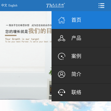
中文
English
首页
产品
案例
简介
联络