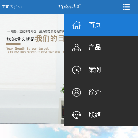
中文
English
首页
产品
案例
简介
联络