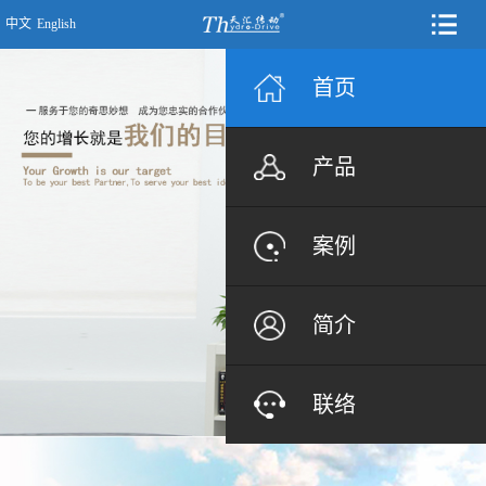
中文
English
首页
产品
案例
简介
联络