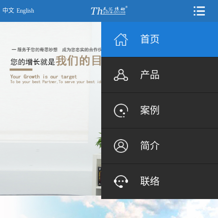
中文
English
首页
产品
案例
简介
联络