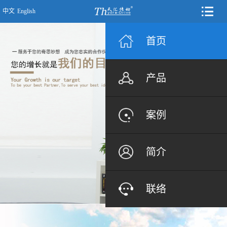
中文
English
首页
产品
案例
简介
联络