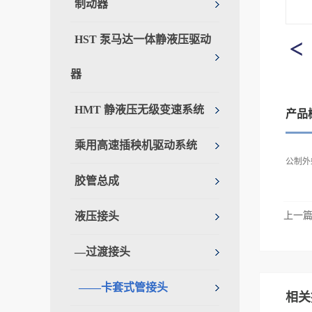
制动器
HST 泵马达一体静液压驱动
器
HMT 静液压无级变速系统
产品
乘用高速插秧机驱动系统
公制外
胶管总成
液压接头
上一
—过渡接头
——卡套式管接头
相关