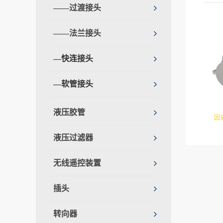
——过渡接头
——法兰接头
—快连接头
—软管接头
液压胶管
因
达。
液压过滤器
无线遥控装置
插头
转向器