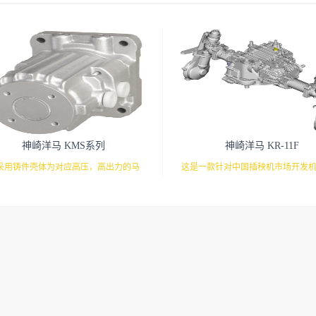
神崎洋马 KMS系列
神崎洋马 KR-11F
采用铸件壳体为对应高压，高出力的马
这是一款针对中国插秧机市场开发
通过另外配置的马达和油管来驱动的液
高性能驱动系统。有靴型HST搭载
压马达。
对应。前后桥组合，配合株距调整
提供驱动系统。