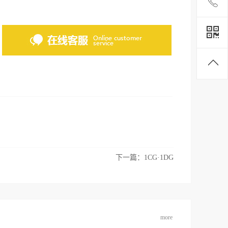
下一篇：
1CG·1DG
more