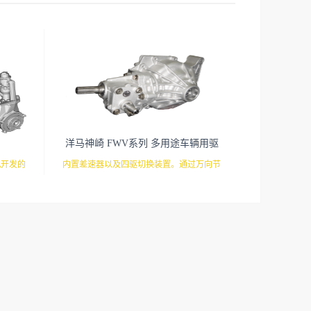
洋马神崎 FWV系列 多用途车辆用驱
动桥
机开发的
内置差速器以及四驱切换装置。通过万向节
，高负荷
可以用于悬挂式车轴。
箱，整体