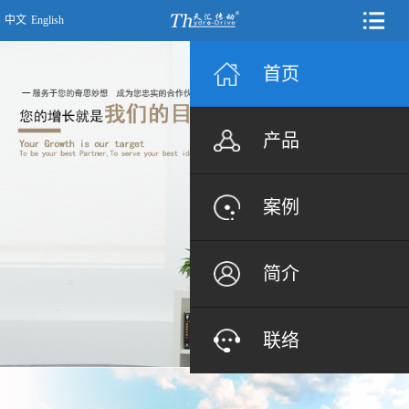
中文
English
首页
产品
案例
简介
联络