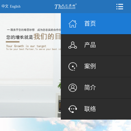
中文
English
首页
产品
案例
简介
联络