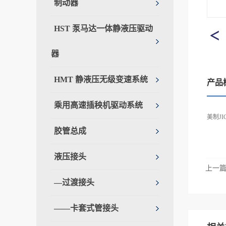
制动器
HST 泵马达一体静液压驱动
器
HMT 静液压无级变速系统
产品
乘用高速插秧机驱动系统
美制JI
胶管总成
液压接头
上一
—过渡接头
——卡套式管接头