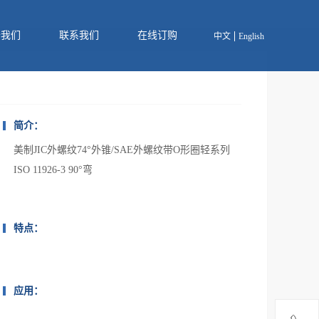
于我们
联系我们
在线订购
中文
English
简介：
美制JIC外螺纹74°外锥/SAE外螺纹带O形圈轻系列
ISO 11926-3 90°弯
特点：
应用：