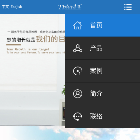
中文
English
首页
产品
案例
简介
联络