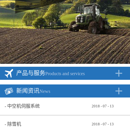
产品与服务
Products and services
新闻资讯
News
中空机伺服系统
2018
-
07
-
13
除雪机
2018
-
07
-
13