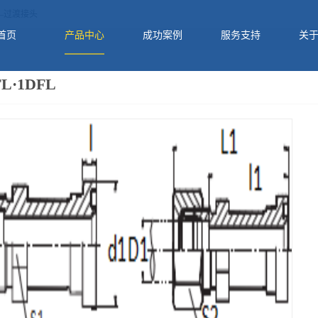
—过渡接头
首页
产品中心
成功案例
服务支持
关
FL·1DFL