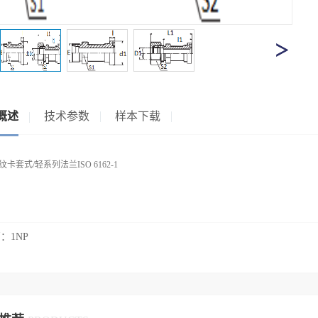
概述
技术参数
样本下载
卡套式/轻系列法兰ISO 6162-1
篇：
1NP