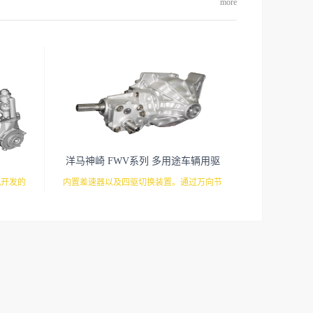
more
洋马神崎 FWV系列 多用途车辆用驱
动桥
机开发的
内置差速器以及四驱切换装置。通过万向节
，高负荷
可以用于悬挂式车轴。
箱，整体