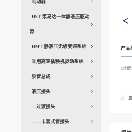
制动器
HST 泵马达一体静液压驱动
器
HMT 静液压无级变速系统
产品
乘用高速插秧机驱动系统
公制螺纹
胶管总成
液压接头
上一
—过渡接头
——卡套式管接头