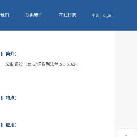
于我们
联系我们
在线订购
中文
English
简介：
公制螺纹卡套式/轻系列法兰ISO 6162-1
特点：
应用：