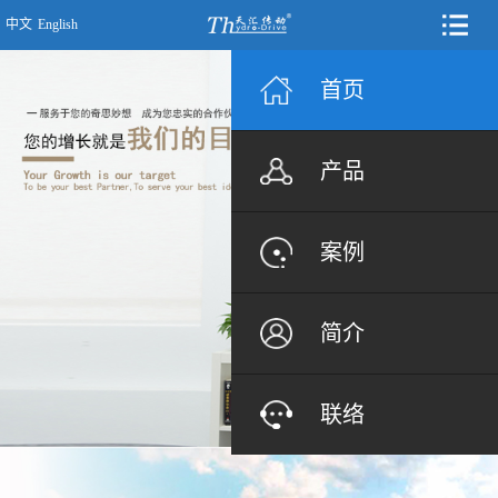
中文
English
首页
产品
案例
简介
联络