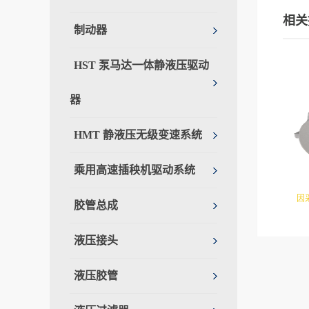
相关
制动器
HST 泵马达一体静液压驱动
器
HMT 静液压无级变速系统
乘用高速插秧机驱动系统
因
胶管总成
达。
液压接头
液压胶管