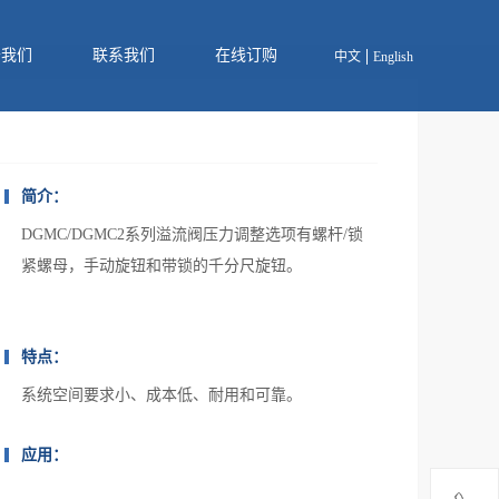
于我们
联系我们
在线订购
中文
English
简介：
DGMC/DGMC2系列溢流阀压力调整选项有螺杆/锁
紧螺母，手动旋钮和带锁的千分尺旋钮。
特点：
系统空间要求小、成本低、耐用和可靠。
应用：