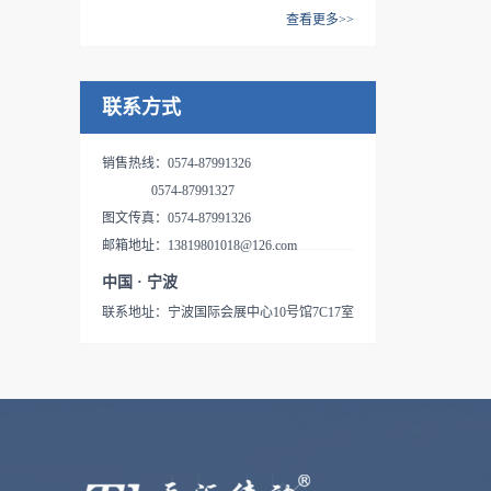
Transaxle”的字头缩写，是一体
备游星减速复合功能的HMT等
泵为起点，包括多路控制阀，
查看更多>>
结构。TUFF TORQ通过将积
型液压无级变速驱动桥，即在
系列产品。IHT来自于
水平控制阀等，行走系统有
K 系列庭园拖拉机用驱动桥 ，
蓄发展的液压技术和驱动技术
同一个箱体内，由HST和机械
“Integrated Hydrostatic
HST和变速箱一体的IHT，具
HST驱动，中部PTO和PTO油
完全有效的融合，成功开发了
变速结构一体构成的驱动变速
Transaxle”的字头缩写，是一体
备游星减速复合功能的HMT等
联系方式
压离合器/制动器内部一体安装
外观紧凑，使用性能优秀，价
结构。TUFF TORQ通过将积
型液压无级变速驱动桥，即在
系列产品。IHT来自于
型的变速差速器。有4WD和
格低廉的IHT产品，这些让客
蓄发展的液压技术和驱动技术
同一个箱体内，由HST和机械
“Integrated Hydrostatic
2WD两种式样、2WD可以选则
户喜爱的产品已经具备了高度
销售热线：0574-87991326
完全有效的融合，成功开发了
变速结构一体构成的驱动变速
Transaxle”的字头缩写，是一体
4WS。特点：1、标准装备了
的实际使用业绩。现在，在北
0574-87991327
外观紧凑，使用性能优秀，价
结构。TUFF TORQ通过将积
型液压无级变速驱动桥，即在
2000rpm中间PTO2、采用了油
美每年生产的乘用割草机有
图文传真：0574-87991326
格低廉的IHT产品，这些让客
蓄发展的液压技术和驱动技术
同一个箱体内，由HST和机械
压离合,惯性制动器3、差速器
110万台，除去廉价的机械驱
邮箱地址：13819801018@126.com
户喜爱的产品已经具备了高度
完全有效的融合，成功开发了
变速结构一体构成的驱动变速
和连动的湿式制制动器机体内
动机种，几乎都采用了IHT技
的实际使用业绩。现在，在北
中国 · 宁波
外观紧凑，使用性能优秀，价
结构。TUFF TORQ通过将积
部安装4、HST的空档位置已
术。作为驱动桥的IHT已经成
美每年生产的乘用割草机有
格低廉的IHT产品，这些让客
联系地址：宁波国际会展中心10号馆7C17室
蓄发展的液压技术和驱动技术
经调整好5、法兰盘与车轴锻
为乘用割草机的标准驱动方式
110万台，除去廉价的机械驱
户喜爱的产品已经具备了高度
完全有效的融合，成功开发了
造为一体6、动力转向机，升
得到了普及，TUFF TORQ的
动机种，几乎都采用了IHT技
的实际使用业绩。现在，在北
外观紧凑，使用性能优秀，价
降装置用的的油压输出装备是
IHT在北美已占有50%的市
术。作为驱动桥的IHT已经成
美每年生产的乘用割草机有
格低廉的IHT产品，这些让客
标准装备
场，在欧洲的主要割草机生产
为乘用割草机的标准驱动方式
110万台，除去廉价的机械驱
户喜爱的产品已经具备了高度
商已有一半以上在使用IHT产
得到了普及，TUFF TORQ的
动机种，几乎都采用了IHT技
的实际使用业绩。现在，在北
品。K系列IHT驱动桥K系列
IHT在北美已占有50%的市
术。作为驱动桥的IHT已经成
美每年生产的乘用割草机有
IHT驱动桥所有的功能都被集