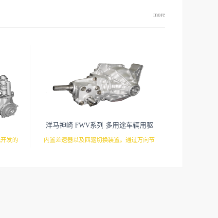
more
洋马神崎 FWV系列 多用途车辆用驱
动桥
机开发的
内置差速器以及四驱切换装置。通过万向节
，高负荷
可以用于悬挂式车轴。
箱，整体