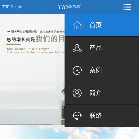
中文
English
首页
产品
案例
简介
联络