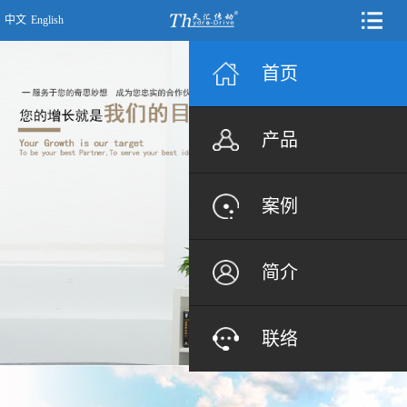
中文
English
首页
产品
案例
简介
联络