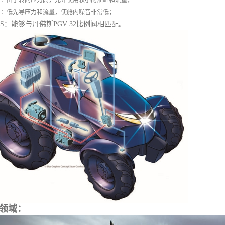
HPS：由于转向压力高，允许使用较小的油缸和流量；
HPS：低先导压力和流量，使舱内噪音非常低；
HPS：能够与丹佛斯PGV 32比例阀相匹配。
领域：