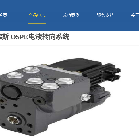
首页
产品中心
成功案例
服务支持
关
斯 OSPE电液转向系统