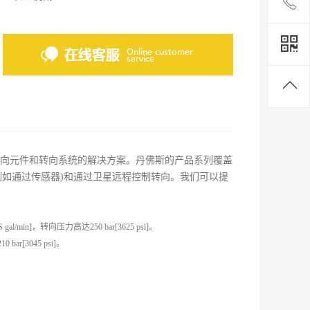
向元件和转向系统的解决方案。丹佛斯的产品系列覆盖
(例如通过传感器)和通过卫星远程控制转向。我们可以提
in]，转向压力高达250 bar[3625 psi]。
0 bar[3045 psi]。