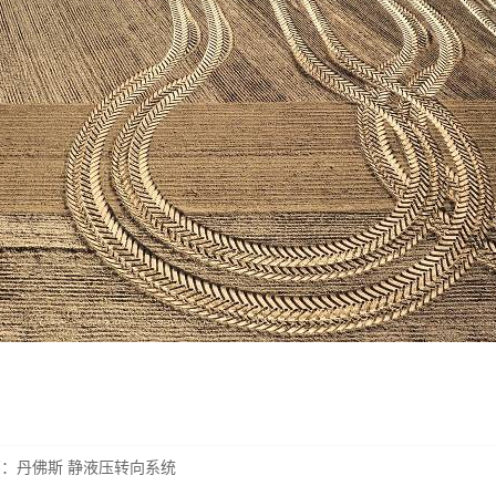
篇：
丹佛斯 静液压转向系统