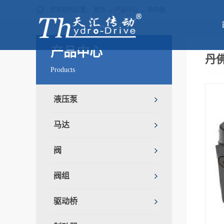
您现在的位置：
首页
→
产品中心
→
转向器
产品中心
丹佛
Products
液压泵
马达
阀
阀组
驱动桥