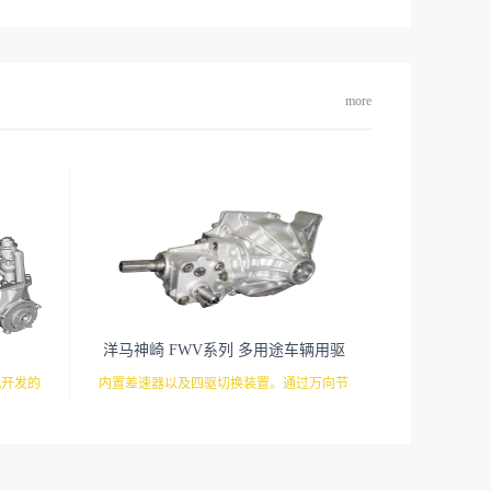
more
洋马神崎 FWV系列 多用途车辆用驱
动桥
机开发的
内置差速器以及四驱切换装置。通过万向节
，高负荷
可以用于悬挂式车轴。
箱，整体