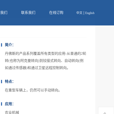
于我们
联系我们
在线订购
中文
English
简介：
丹佛斯的产品系列覆盖所有类型的应用-从普通的2轮
转(也称为阿克曼转向)到铰接式转向、自动转向(例
如通过传感器)和通过卫星远程控制转向。
特点：
在重型车辆上，仍然可以手动转向。
应用：
农业机械