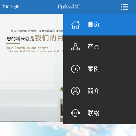
中文
English
首页
产品
案例
简介
联络