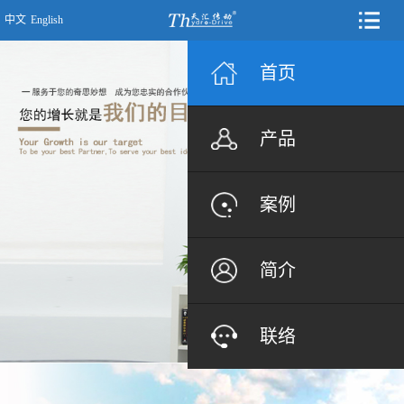
中文
English
首页
产品
案例
简介
联络