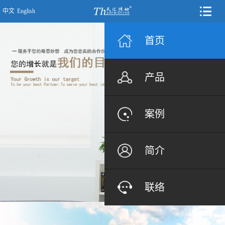
中文
English
首页
产品
案例
简介
联络