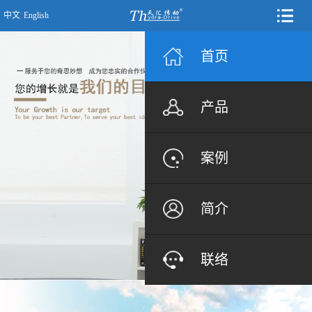
中文
English
首页
产品
案例
简介
联络