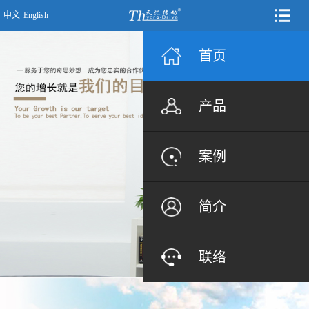
中文
English
首页
产品
案例
简介
联络