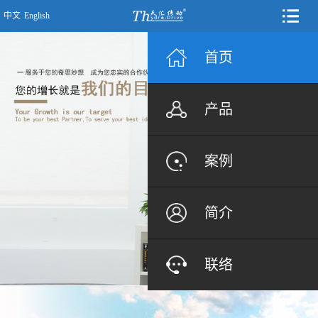
中文
English
首页
产品
案例
简介
联络