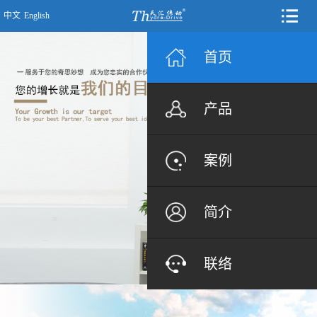
中文
English
首页
产品
案例
简介
联络