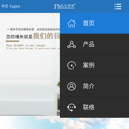
中文
English
首页
产品
案例
简介
联络