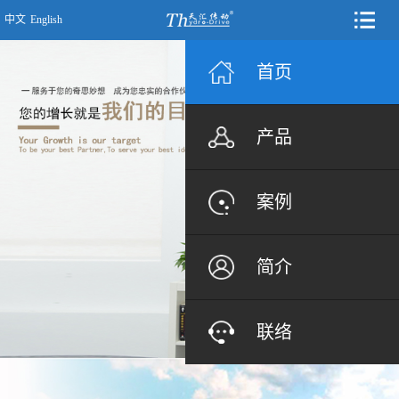
中文
English
首页
产品
案例
简介
联络