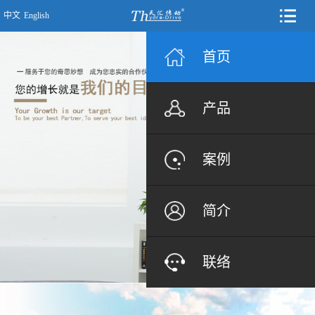
中文
English
首页
产品
案例
简介
联络