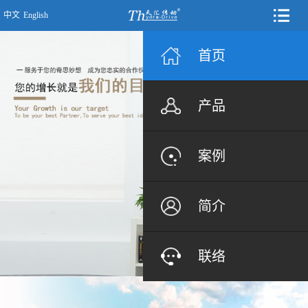
中文
English
首页
产品
案例
简介
联络