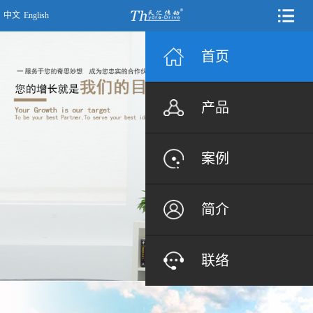
中文
English
首页
产品
案例
简介
联络