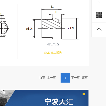
4FL/4FS
SAE 法兰堵头
首页
上一页
1
下一页
尾页