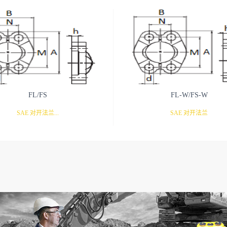
FL/FS
FL-W/FS-W
SAE 对开法兰...
SAE 对开法兰
夹