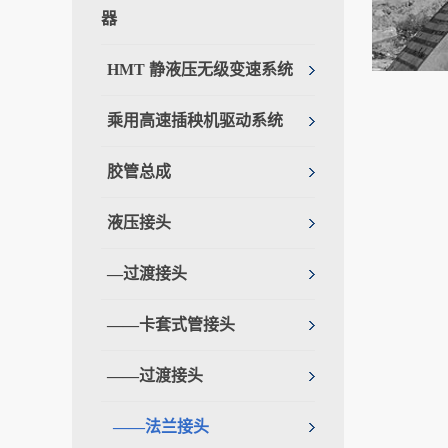
器
HMT 静液压无级变速系统
乘用高速插秧机驱动系统
胶管总成
液压接头
—过渡接头
——卡套式管接头
——过渡接头
——法兰接头