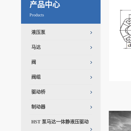
产品中心
Products
液压泵
马达
阀
阀组
驱动桥
制动器
HST 泵马达一体静液压驱动