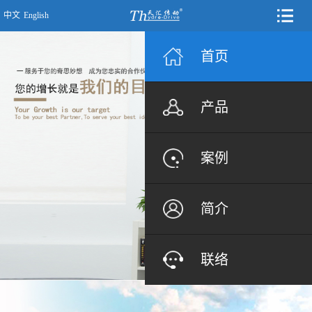
中文
English
首页
产品
案例
简介
联络