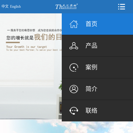
中文
English
首页
产品
案例
简介
联络